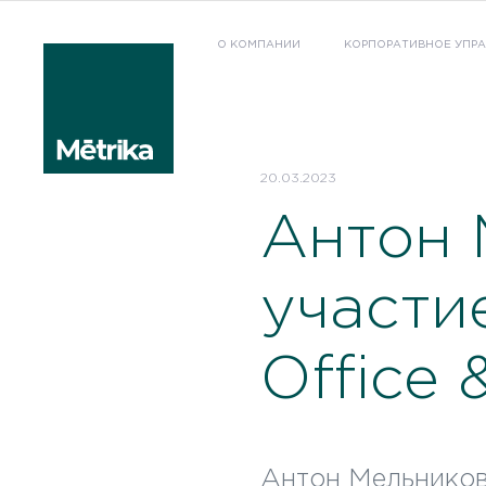
О КОМПАНИИ
КОРПОРАТИВНОЕ УПР
20.03.2023
Антон 
участи
Office
Антон Мельников,