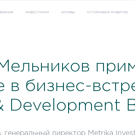
АВЛЕНИЕ
ИНВЕСТОРАМ
АКТИВЫ
УСТОЙЧИВОЕ РАЗВИТИЕ
Мельников при
е в бизнес-встр
 & Development 
 генеральный директор Metrika Inves