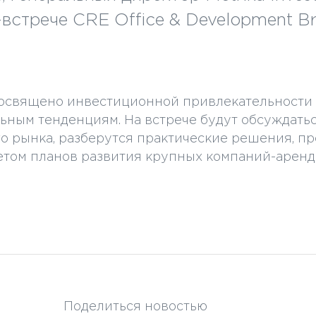
-встрече CRE Office & Development Br
освящено инвестиционной привлекательности
ьным тенденциям. На встрече будут обсуждать
о рынка, разберутся практические решения, п
етом планов развития крупных компаний-аренд
Поделиться новостью