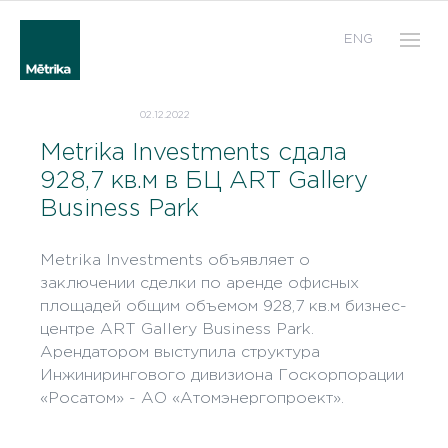
ENG
02.12.2022
Metrika Investments сдала
928,7 кв.м в БЦ ART Gallery
Business Park
Metrika Investments объявляет о
заключении сделки по аренде офисных
площадей общим объемом 928,7 кв.м бизнес-
центре ART Gallery Business Park.
Арендатором выступила структура
Инжинирингового дивизиона Госкорпорации
«Росатом» - АО «Атомэнергопроект».