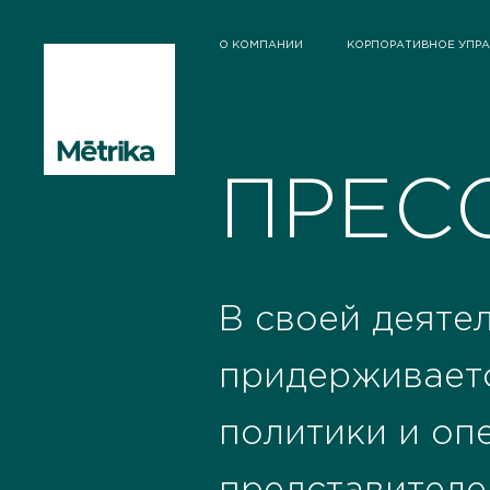
О КОМПАНИИ
КОРПОРАТИВНОЕ УПР
ПРЕС
В своей деятел
придерживает
политики и оп