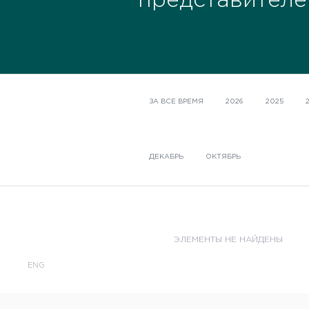
представителе
ЗА ВСЕ ВРЕМЯ
2026
2025
ДЕКАБРЬ
ОКТЯБРЬ
ЭЛЕМЕНТЫ НЕ НАЙДЕНЫ
ENG